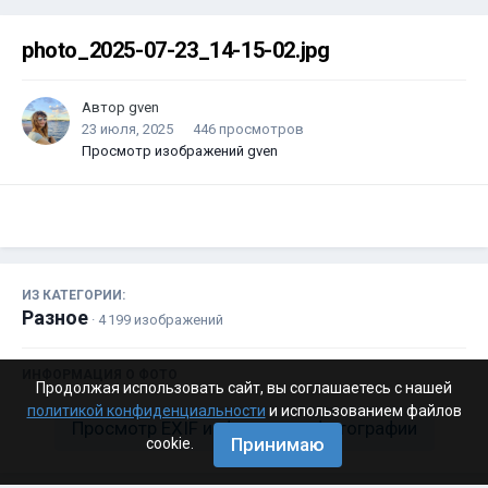
photo_2025-07-23_14-15-02.jpg
Автор
gven
23 июля, 2025
446 просмотров
Просмотр изображений gven
ИЗ КАТЕГОРИИ:
Разное
· 4 199 изображений
ИНФОРМАЦИЯ О ФОТО
Продолжая использовать сайт, вы соглашаетесь с нашей
политикой конфиденциальности
и использованием файлов
Просмотр EXIF информации фотографии
Принимаю
cookie.