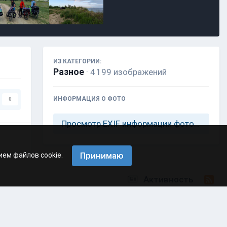
ИЗ КАТЕГОРИИ:
Разное
· 4 199 изображений
ИНФОРМАЦИЯ О ФОТО
0
Просмотр EXIF информации фотографии
Принимаю
ием файлов cookie.
Активность