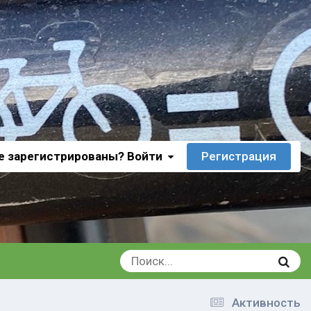
е зарегистрированы? Войти
Регистрация
Активность