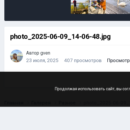
photo_2025-06-09_14-06-48.jpg
Автор
gven
23 июля, 2025
407 просмотров
Просмотр
Продолжая использовать сайт, вы сог
Главная
Галерея
Разное
photo_2025-06-09_1