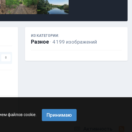
ИЗ КАТЕГОРИИ:
Разное
· 4 199 изображений
0
Принимаю
ием файлов cookie.
Активность