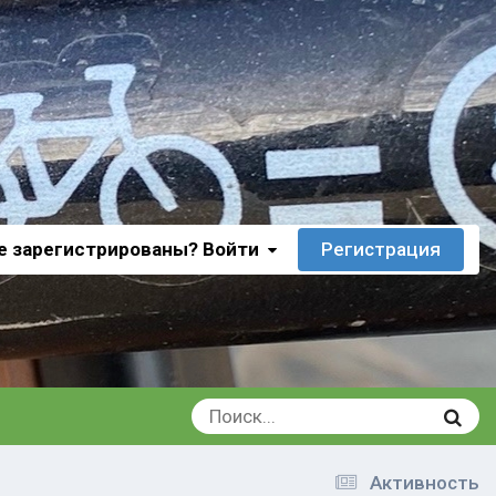
е зарегистрированы? Войти
Регистрация
Активность