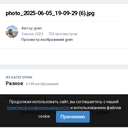
photo_2025-06-05_19-09-29 (6).jpg
Автор
gven
5 июня, 2025
726 просмотров
Просмотр изображений gven
ИЗ КАТЕГОРИИ:
Разное
· 4 199 изображений
ИНФОРМАЦИЯ О ФОТО
Продолжая использовать сайт, вы соглашаетесь с нашей
политикой конфиденциальности
и использованием файлов
Просмотр EXIF информации фотографии
Принимаю
cookie.