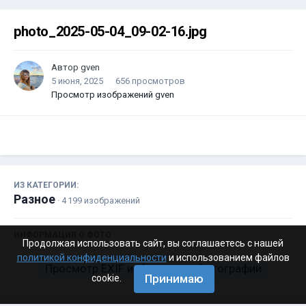
photo_2025-05-04_09-02-16.jpg
Автор
gven
5 июня, 2025
656 просмотров
Просмотр изображений gven
ИЗ КАТЕГОРИИ:
Разное
· 4 199 изображений
ИНФОРМАЦИЯ О ФОТО
Продолжая использовать сайт, вы соглашаетесь с нашей
политикой конфиденциальности
и использованием файлов
Просмотр EXIF информации фотографии
Принимаю
cookie.