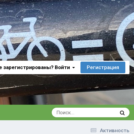
е зарегистрированы? Войти
Регистрация
Активность