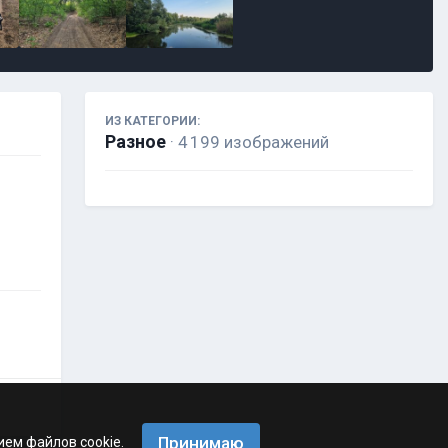
ИЗ КАТЕГОРИИ:
Разное
· 4 199 изображений
Принимаю
ием файлов cookie.