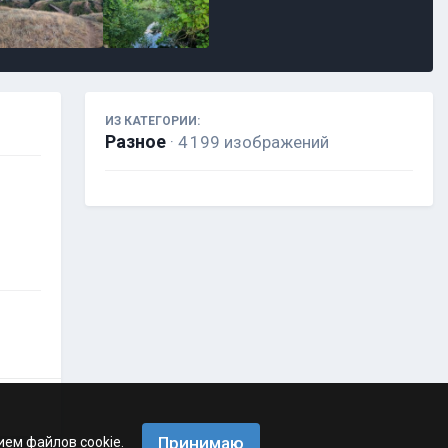
ИЗ КАТЕГОРИИ:
Разное
· 4 199 изображений
Принимаю
ием файлов cookie.