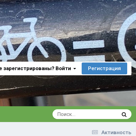
е зарегистрированы? Войти
Регистрация
Активность