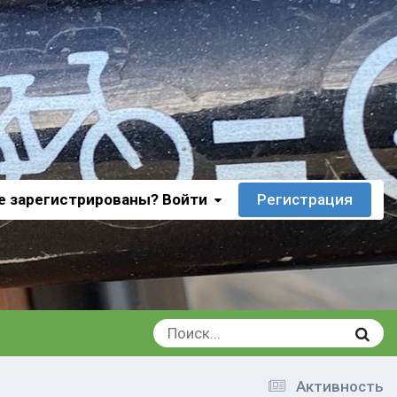
е зарегистрированы? Войти
Регистрация
Активность