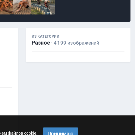
ИЗ КАТЕГОРИИ:
Разное
· 4 199 изображений
Принимаю
ием файлов cookie.