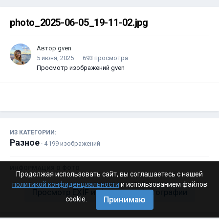
photo_2025-06-05_19-11-02.jpg
Автор
gven
5 июня, 2025
693 просмотра
Просмотр изображений gven
ИЗ КАТЕГОРИИ:
Разное
· 4 199 изображений
ИНФОРМАЦИЯ О ФОТО
Продолжая использовать сайт, вы соглашаетесь с нашей
политикой конфиденциальности
и использованием файлов
Просмотр EXIF информации фотографии
Принимаю
cookie.