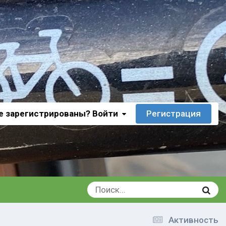
е зарегистрированы? Войти
Регистрация
Активность