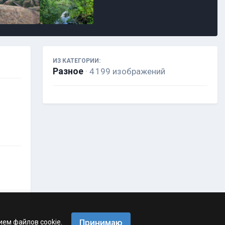
ИЗ КАТЕГОРИИ:
Разное
· 4 199 изображений
Принимаю
ием файлов cookie.