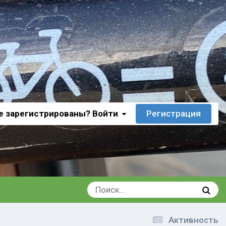
е зарегистрированы? Войти
Регистрация
Активность