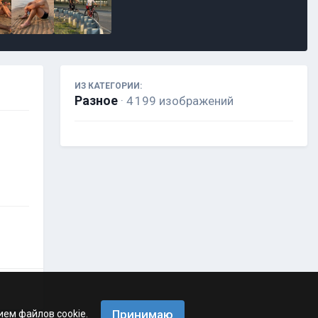
ИЗ КАТЕГОРИИ:
Разное
· 4 199 изображений
Принимаю
ием файлов cookie.