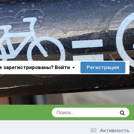
е зарегистрированы? Войти
Регистрация
Активность