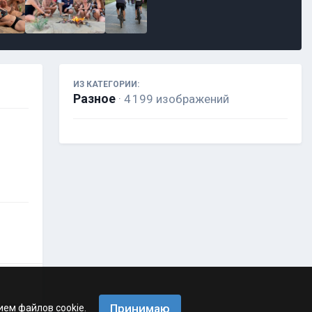
ИЗ КАТЕГОРИИ:
Разное
· 4 199 изображений
Принимаю
ием файлов cookie.