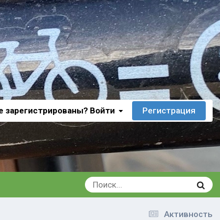
е зарегистрированы? Войти
Регистрация
Активность