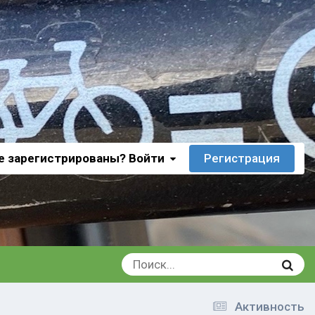
е зарегистрированы? Войти
Регистрация
Активность