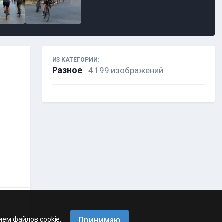
ИЗ КАТЕГОРИИ:
Разное
· 4 199 изображений
Принимаю
ием файлов cookie.