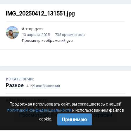
IMG_20250412_131551.jpg
Автор
gven
13 апреля, 2025
735 просмотров
Просмотр изображений gven
ИЗ КАТЕГОРИИ:
Разное
· 4 199 изображений
ИНФОРМАЦИЯ О ФОТО
Продолжая использовать сайт, вы соглашаетесь с нашей
политикой конфиденциальности
и использованием файлов
Просмотр EXIF информации фотографии
Принимаю
cookie.