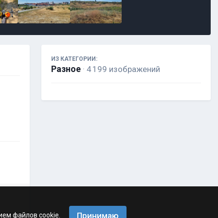
ИЗ КАТЕГОРИИ:
Разное
· 4 199 изображений
Принимаю
ием файлов cookie.