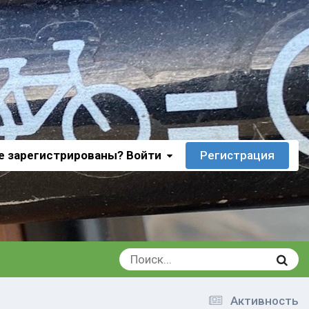
е зарегистрированы? Войти
Регистрация
Активность