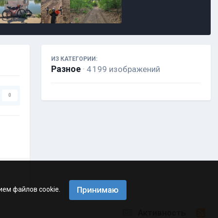
ИЗ КАТЕГОРИИ:
Разное
· 4 199 изображений
0
Принимаю
ием файлов cookie.
Активность