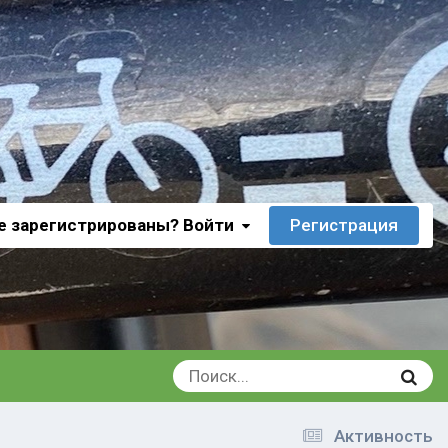
е зарегистрированы? Войти
Регистрация
Активность