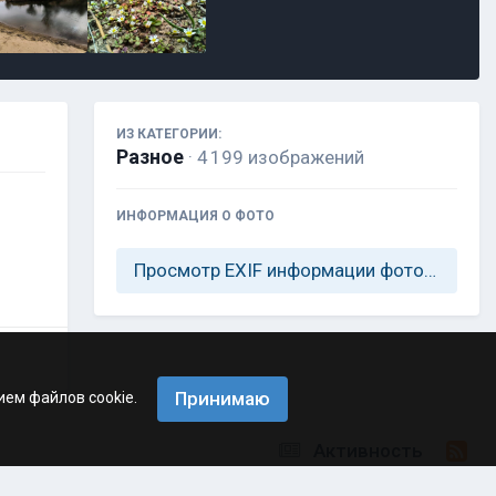
ИЗ КАТЕГОРИИ:
Разное
· 4 199 изображений
ИНФОРМАЦИЯ О ФОТО
Просмотр EXIF информации фотографии
Принимаю
ием файлов cookie.
Активность