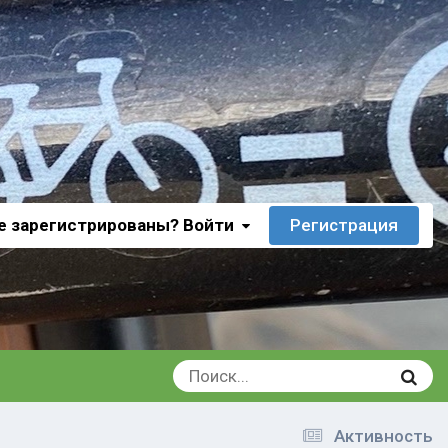
е зарегистрированы? Войти
Регистрация
Активность