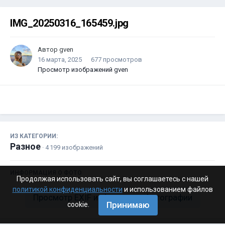
IMG_20250316_165459.jpg
Автор
gven
16 марта, 2025
677 просмотров
Просмотр изображений gven
ИЗ КАТЕГОРИИ:
Разное
· 4 199 изображений
ИНФОРМАЦИЯ О ФОТО
Продолжая использовать сайт, вы соглашаетесь с нашей
политикой конфиденциальности
и использованием файлов
Просмотр EXIF информации фотографии
Принимаю
cookie.