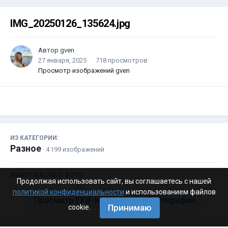
IMG_20250126_135624.jpg
Автор
gven
27 января, 2025
718 просмотров
Просмотр изображений gven
ИЗ КАТЕГОРИИ:
Разное
· 4 199 изображений
ИНФОРМАЦИЯ О ФОТО
Продолжая использовать сайт, вы соглашаетесь с нашей
политикой конфиденциальности
и использованием файлов
Просмотр EXIF информации фотографии
Принимаю
cookie.