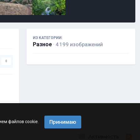
ИЗ КАТЕГОРИИ:
Разное
· 4 199 изображений
0
Принимаю
ием файлов cookie.
Активность