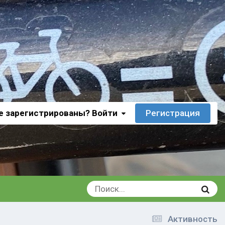
е зарегистрированы? Войти
Регистрация
Активность