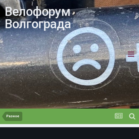
Велофорум
Волгограда
Разное