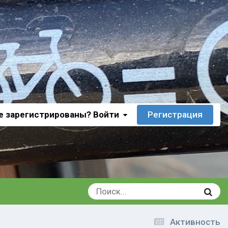
е зарегистрированы? Войти
Регистрация
Активность