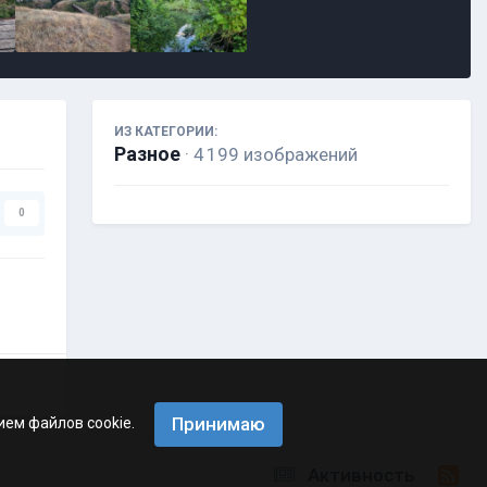
ИЗ КАТЕГОРИИ:
Разное
· 4 199 изображений
0
Принимаю
ием файлов cookie.
Активность