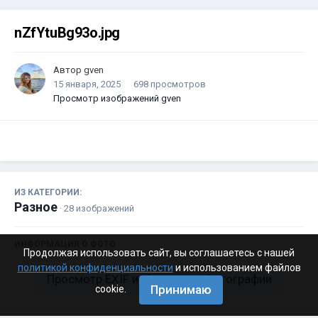
nZfYtuBg93o.jpg
Автор
gven
15 января, 2025
698 просмотров
Просмотр изображений gven
ИЗ КАТЕГОРИИ:
Разное
· 28 изображений
ИНФОРМАЦИЯ О ФОТО
Продолжая использовать сайт, вы соглашаетесь с нашей
политикой конфиденциальности
и использованием файлов
Просмотр EXIF информации фотографии
Принимаю
cookie.