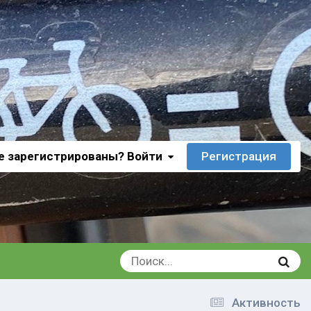
е зарегистрированы? Войти
Регистрация
Активность