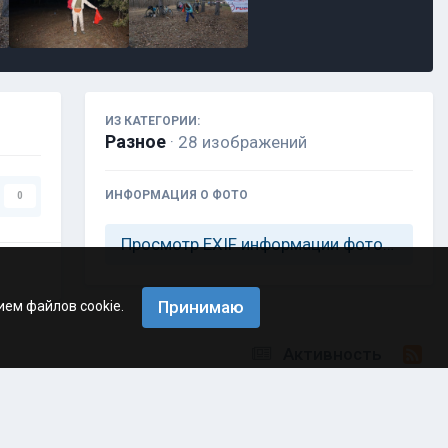
ИЗ КАТЕГОРИИ:
Разное
· 28 изображений
ИНФОРМАЦИЯ О ФОТО
0
Просмотр EXIF информации фотографии
Принимаю
ием файлов cookie.
Активность