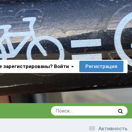
е зарегистрированы? Войти
Регистрация
Активность