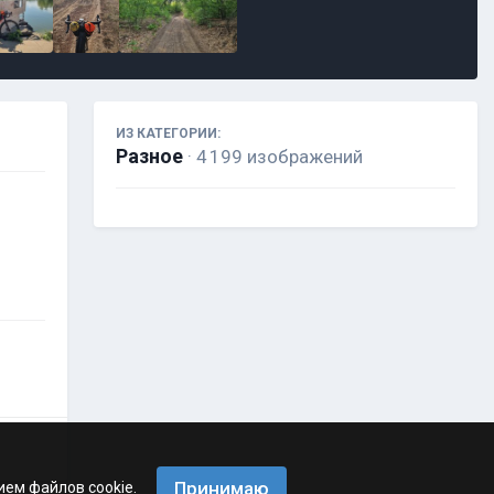
ИЗ КАТЕГОРИИ:
Разное
· 4 199 изображений
Принимаю
ием файлов cookie.