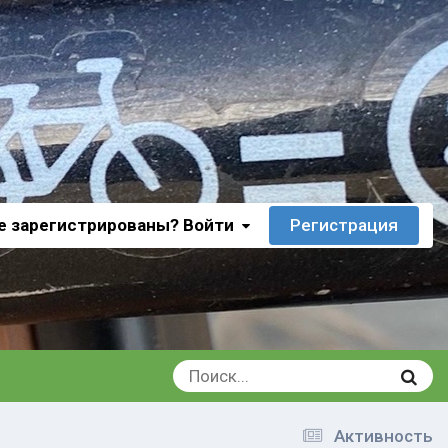
е зарегистрированы? Войти
Регистрация
Активность