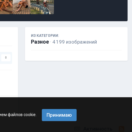
ИЗ КАТЕГОРИИ:
Разное
· 4 199 изображений
0
Принимаю
ием файлов cookie.
Активность