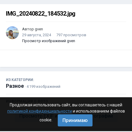
IMG_20240822_184532.jpg
Автор
gven
29 августа, 2024
797 просмотров
Просмотр изображений gven
ИЗ КАТЕГОРИИ:
Разное
· 4 199 изображений
ИНФОРМАЦИЯ О ФОТО
Продолжая использовать сайт, вы соглашаетесь с нашей
политикой конфиденциальности
и использованием файлов
Просмотр EXIF информации фотографии
Принимаю
cookie.