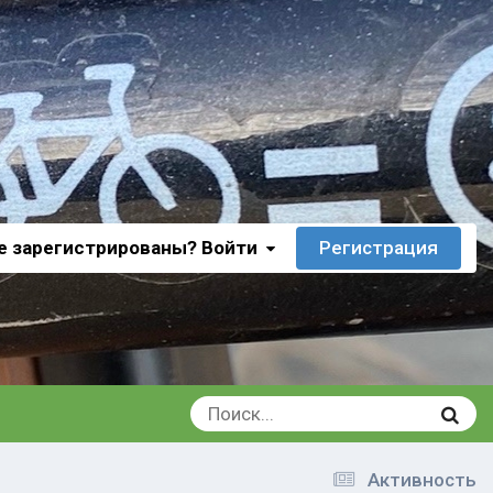
е зарегистрированы? Войти
Регистрация
Активность