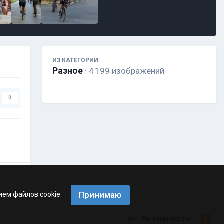
ИЗ КАТЕГОРИИ:
Разное
· 4 199 изображений
0
Принимаю
ием файлов cookie.
Активность