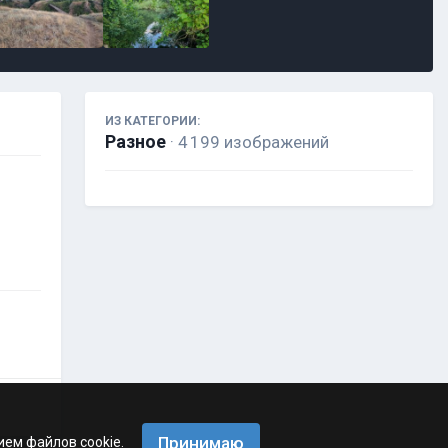
ИЗ КАТЕГОРИИ:
Разное
· 4 199 изображений
Принимаю
ием файлов cookie.