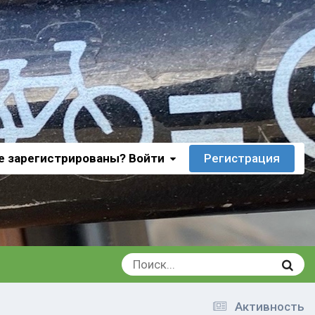
е зарегистрированы? Войти
Регистрация
Активность