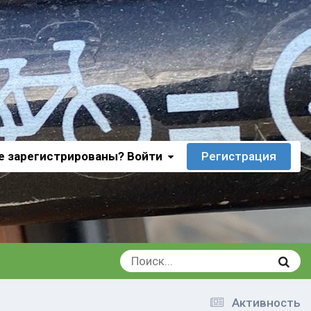
е зарегистрированы? Войти
Регистрация
Активность