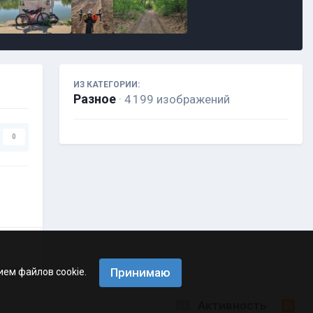
ИЗ КАТЕГОРИИ:
Разное
· 4 199 изображений
0
Принимаю
ием файлов cookie.
Активность