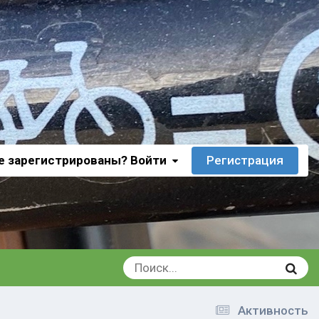
е зарегистрированы? Войти
Регистрация
Активность