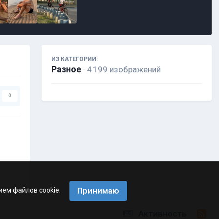
ИЗ КАТЕГОРИИ:
Разное
· 4 199 изображений
0
Принимаю
ием файлов cookie.
Активность