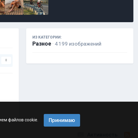
ИЗ КАТЕГОРИИ:
Разное
· 4 199 изображений
0
Принимаю
ием файлов cookie.
Активность