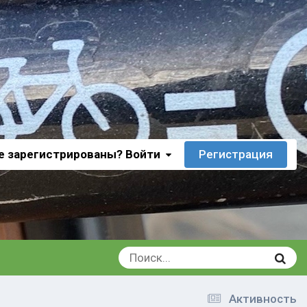
е зарегистрированы? Войти
Регистрация
Активность