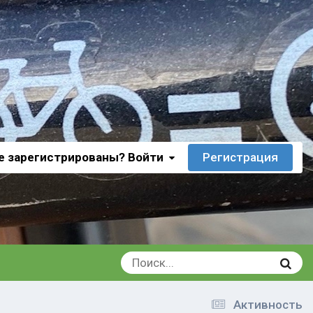
е зарегистрированы? Войти
Регистрация
Активность