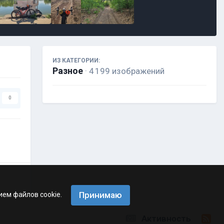
ИЗ КАТЕГОРИИ:
Разное
· 4 199 изображений
0
Принимаю
ием файлов cookie.
Активность