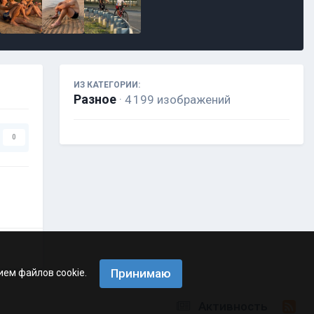
ИЗ КАТЕГОРИИ:
Разное
· 4 199 изображений
0
Принимаю
ием файлов cookie.
Активность