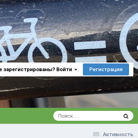
е зарегистрированы? Войти
Регистрация
Активность