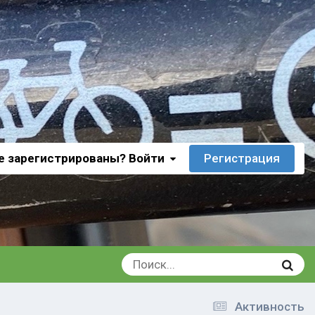
е зарегистрированы? Войти
Регистрация
Активность