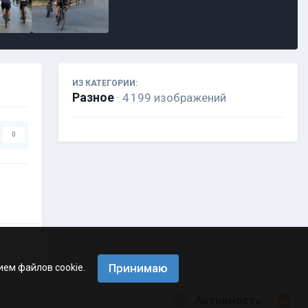
ИЗ КАТЕГОРИИ:
Разное
· 4 199 изображений
0
Принимаю
ием файлов cookie.
Активность