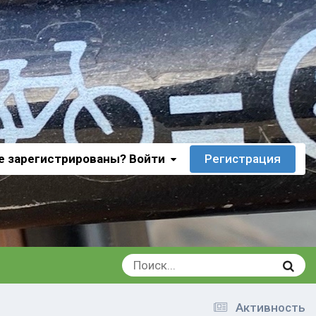
е зарегистрированы? Войти
Регистрация
Активность