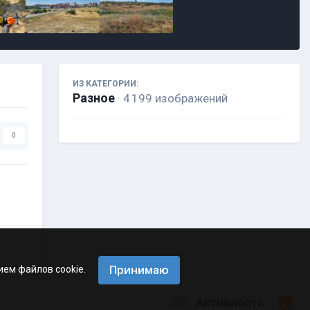
ИЗ КАТЕГОРИИ:
Разное
· 4 199 изображений
0
Принимаю
ием файлов cookie.
Активность