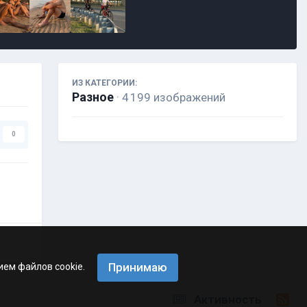
ИЗ КАТЕГОРИИ:
Разное
· 4 199 изображений
0
Принимаю
ием файлов cookie.
Активность