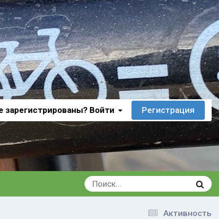
е зарегистрированы? Войти
Регистрация
Активность