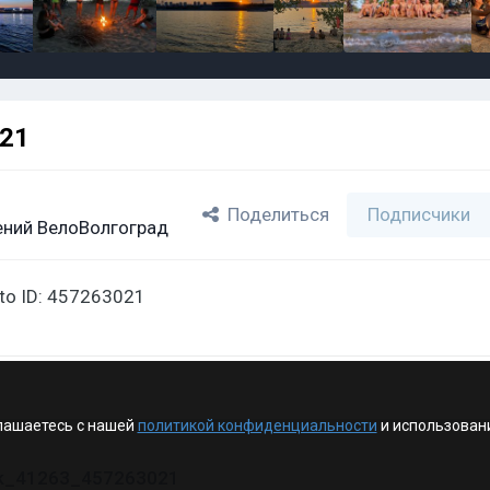
021
Поделиться
Подписчики
ний ВелоВолгоград
oto ID: 457263021
лашаетесь с нашей
политикой конфиденциальности
и использован
vk_41263_457263021