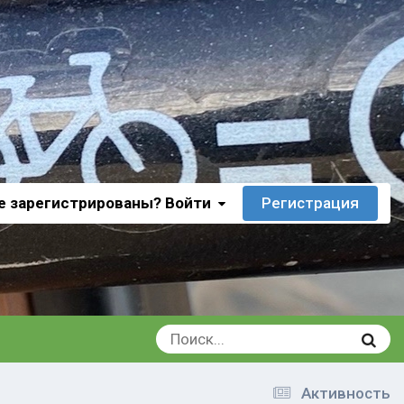
е зарегистрированы? Войти
Регистрация
Активность