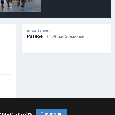
ИЗ КАТЕГОРИИ:
Разное
· 4 199 изображений
Принимаю
ием файлов cookie.