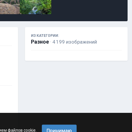
ИЗ КАТЕГОРИИ:
Разное
· 4 199 изображений
Принимаю
ием файлов cookie.