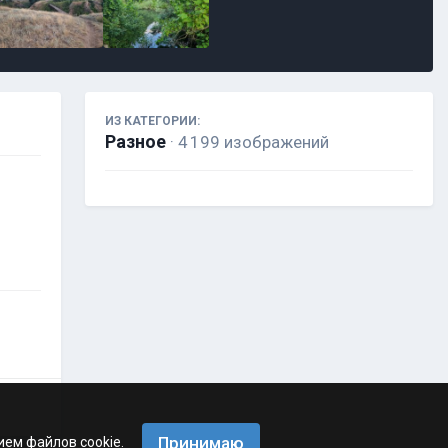
ИЗ КАТЕГОРИИ:
Разное
· 4 199 изображений
Принимаю
ием файлов cookie.