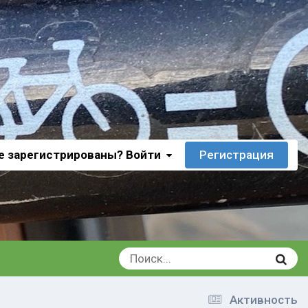
е зарегистрированы? Войти
Регистрация
Активность