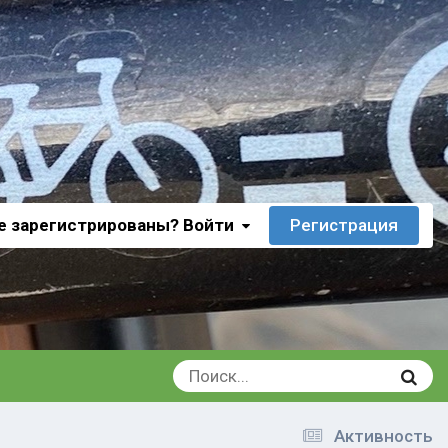
е зарегистрированы? Войти
Регистрация
Активность