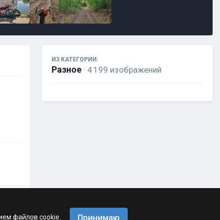
ИЗ КАТЕГОРИИ:
Разное
· 4 199 изображений
Принимаю
ием файлов cookie.