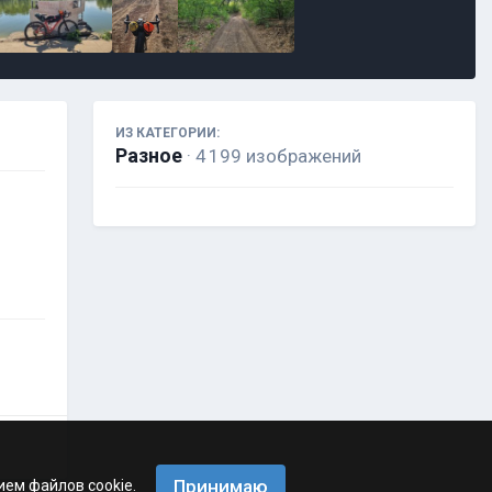
ИЗ КАТЕГОРИИ:
Разное
· 4 199 изображений
Принимаю
ием файлов cookie.