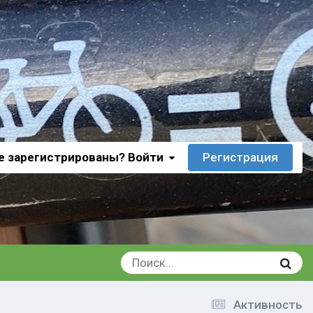
е зарегистрированы? Войти
Регистрация
Активность