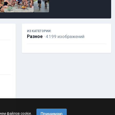
ИЗ КАТЕГОРИИ:
Разное
· 4 199 изображений
Принимаю
ием файлов cookie.