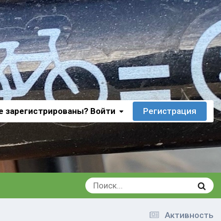
е зарегистрированы? Войти
Регистрация
Активность