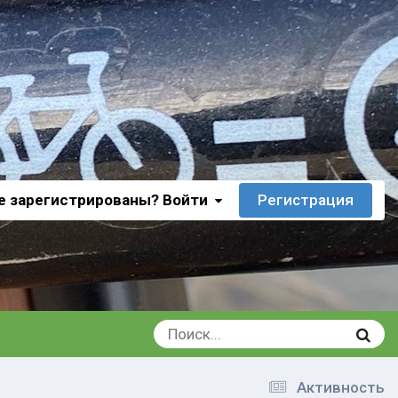
е зарегистрированы? Войти
Регистрация
Активность