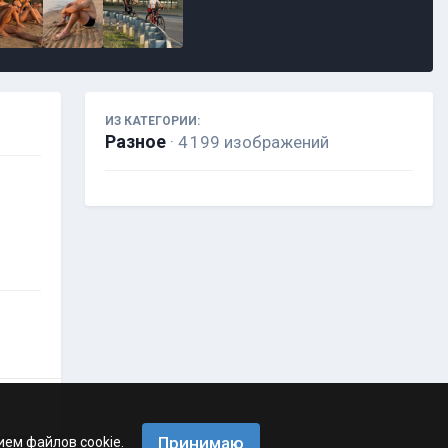
ИЗ КАТЕГОРИИ:
Разное
· 4 199 изображений
Принимаю
ием файлов cookie.