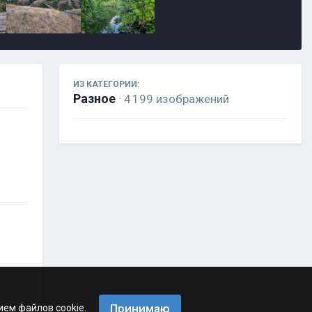
ИЗ КАТЕГОРИИ:
Разное
· 4 199 изображений
Принимаю
ием файлов cookie.