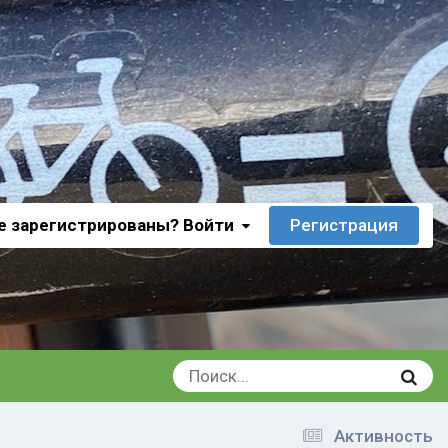
е зарегистрированы? Войти
Регистрация
Активность