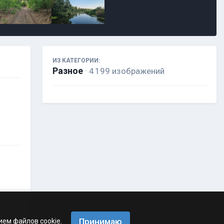
ИЗ КАТЕГОРИИ:
Разное
· 4 199 изображений
Принимаю
ием файлов cookie.