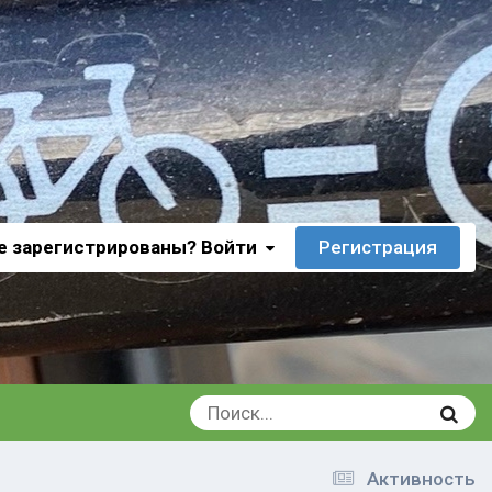
е зарегистрированы? Войти
Регистрация
Активность