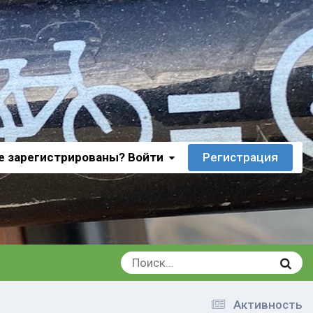
е зарегистрированы? Войти
Регистрация
Активность