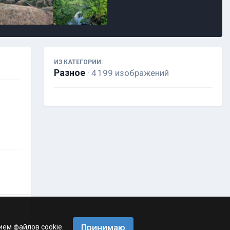
ИЗ КАТЕГОРИИ:
Разное
· 4 199 изображений
Принимаю
ием файлов cookie.