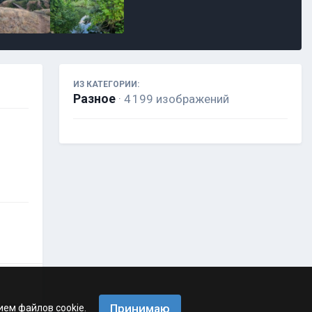
ИЗ КАТЕГОРИИ:
Разное
· 4 199 изображений
Принимаю
ием файлов cookie.