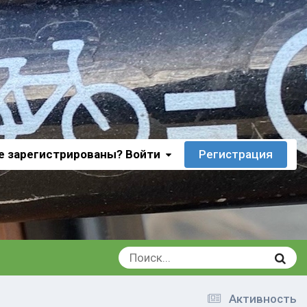
е зарегистрированы? Войти
Регистрация
Активность