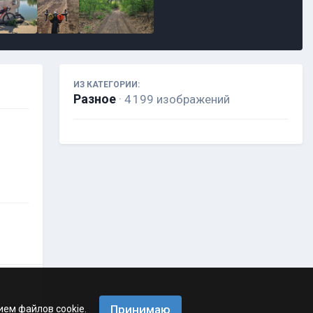
ИЗ КАТЕГОРИИ:
Разное
· 4 199 изображений
Принимаю
ием файлов cookie.