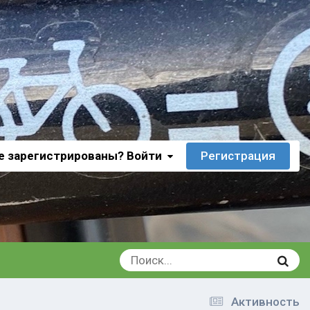
е зарегистрированы? Войти
Регистрация
Активность